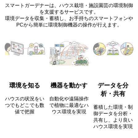
スマートガーデナーは、ハウス栽培・施設園芸の環境制御
を支援するサービスです。
環境データを収集・蓄積し、お手持ちのスマートフォンや
PCから簡単に環境制御機器の操作が行えます。
環境を知る
機器を動かす
データを分
析・共有
ハウスの状況をい
自動化や遠隔操作
つでもどこでも数
で植物に最適なハ
蓄積した環境・制
値で把握
ウス環境を実現
御データを分析・
共有し、より良い
ハウス環境を実現