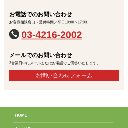
お電話でのお問い合わせ
お客様相談窓口（受付時間／平日10:00〜17:00）
03-4216-2002
メールでのお問い合わせ
3営業日中にメールまたはお電話でご回答いたします。
お問い合わせフォーム
HOME