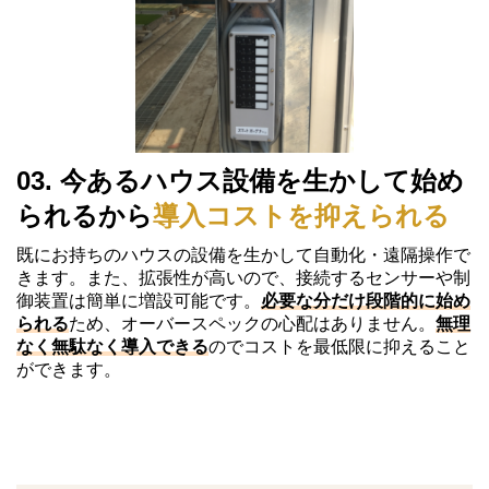
03. 今あるハウス設備を生かして始め
られるから
導入コストを抑えられる
既にお持ちのハウスの設備を生かして自動化・遠隔操作で
きます。また、拡張性が高いので、接続するセンサーや制
御装置は簡単に増設可能です。
必要な分だけ段階的に始め
られる
ため、オーバースペックの心配はありません。
無理
なく無駄なく導入できる
のでコストを最低限に抑えること
ができます。